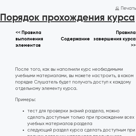
Перейти к основному содержанию
Требуемые условия завершения
Печать
Порядок прохождения курса
<<
Правила
Правила
выполнения
Содержание
завершения курса
элементов
>>
После того, как вы наполнили курс необходимыми
учебными материалами, вы можете настроить, в каком
порядке Слушатель будет получать доступ к каждому
отдельному элементу курса.
Примеры:
тест для проверки знаний раздела, можно
сделать доступным только при прохождении всех
учебных материалов раздела
следующий раздел курса сделать доступным при