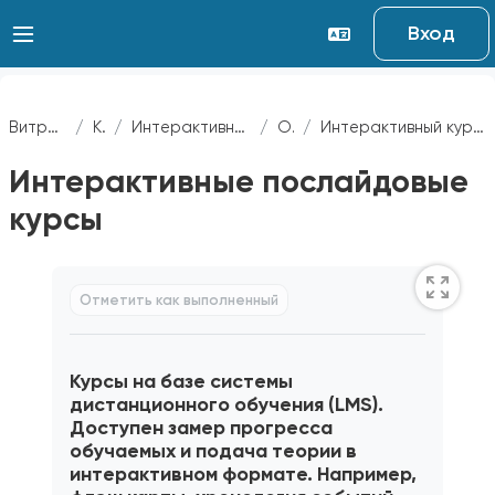
Перейти к основному содержанию
Вход
Витрина курсов
Курсы
Интерактивные послайдовые курсы
Общее
Интерактивный курс с упрощенными механиками
Интерактивные послайдовые
курсы
Требуемые условия завершения
Отметить как выполненный
Курсы на базе системы
дистанционного обучения (LMS).
Доступен замер прогресса
обучаемых и подача теории в
интерактивном формате. Например,