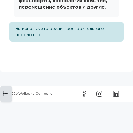
флэш карты, хронология событий,
перемещение объектов и другие.
Вы используете режим предварительного
просмотра.
Открыть оглавление курса
2026
Welldone Company