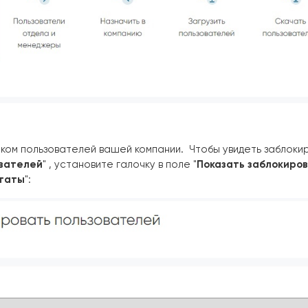
ком пользователей вашей компании. Чтобы увидеть заблоки
ователей
" , установите галочку в поле "
Показать заблокиро
ьтаты
":