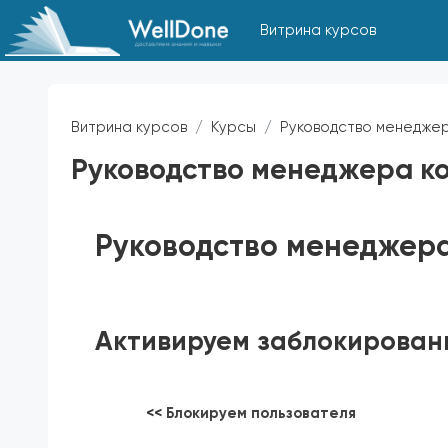
Перейти к основному содержанию
Витрина курсов
Витрина курсов
Курсы
Руководство менеджер
Руководство менеджера к
Требуемые условия завершения
Руководство менеджер
Активируем заблокирован
<<
Блокируем пользователя