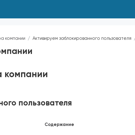
а компании
Активируем заблокированного пользователя
омпании
а компании
ного пользователя
Содержание