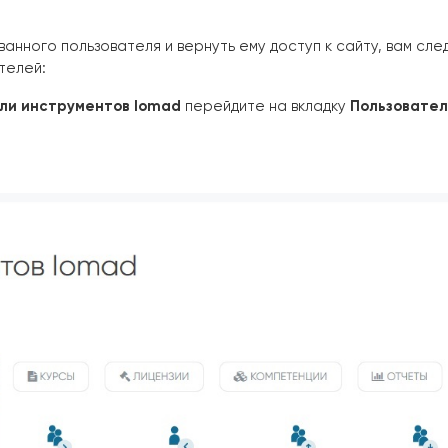
анного пользователя и вернуть ему доступ к сайту,
вам сле
телей:
ли инструментов Iomad
перейдите на вкладку
Пользовате