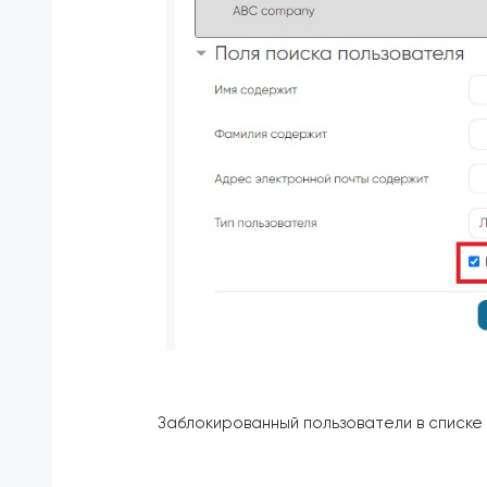
Заблокированный пользователи в списке