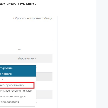
нкт меню "
Отменить