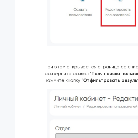
При этом открывается страница со спис
разверните раздел "
Поля поиска польз
нажмите кнопку "
Отфильтровать резул