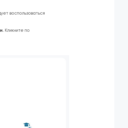
дует воспользоваться
ли
. Кликните по