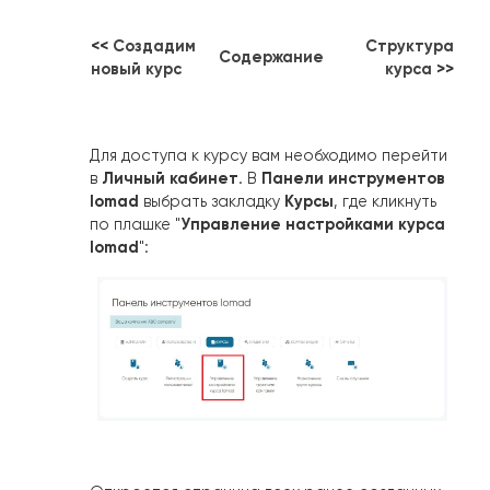
<<
Создадим
Структура
Содержание
новый курс
курса
>>
Для доступа к курсу вам необходимо перейти
Личный кабинет
Панели инструментов
в
. В
Iomad
Курсы
выбрать закладку
, где кликнуть
Управление настройками курса
по плашке "
Iomad
":