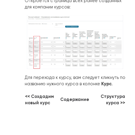
Откроется страница всех ранее созданных
для компании курсов:
Для перехода к курсу, вам следует кликнуть по
Курс
названию нужного курса в колонке
.
<<
Создадим
Структура
Содержание
новый курс
курса
>>