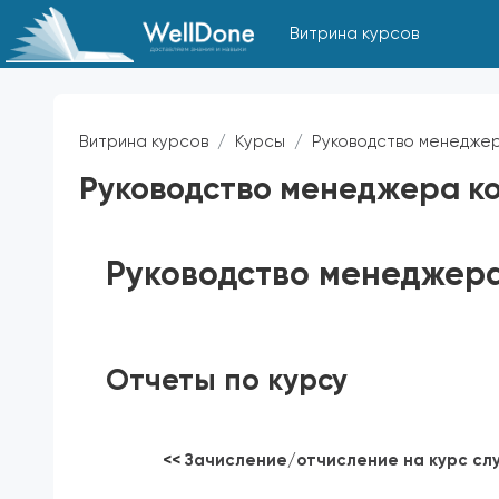
Перейти к основному содержанию
Витрина курсов
Витрина курсов
Курсы
Руководство менеджер
Руководство менеджера к
Требуемые условия завершения
Руководство менеджер
Отчеты по курсу
<<
Зачисление/отчисление на курс с