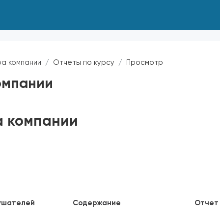
а компании
Отчеты по курсу
Просмотр
омпании
а компании
лушателей
Содержание
Отчет