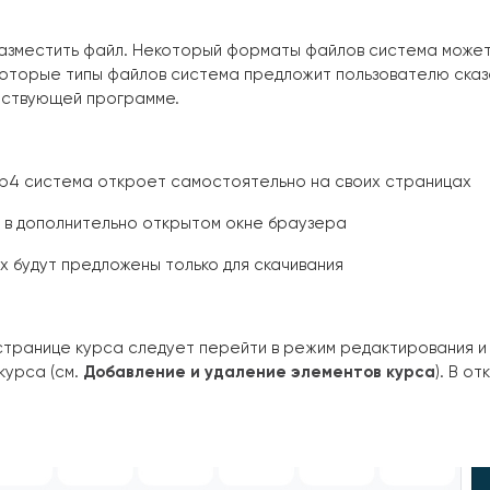
азместить файл. Некоторый форматы файлов система может 
которые типы файлов система предложит пользователю сказ
тствующей программе.
 .mp4 система откроет самостоятельно на своих страницах
 в дополнительно открытом окне браузера
ocx будут предложены только для скачивания
странице курса следует перейти в режим редактирования и к
курса (см.
Добавление и удаление элементов курса
). В о