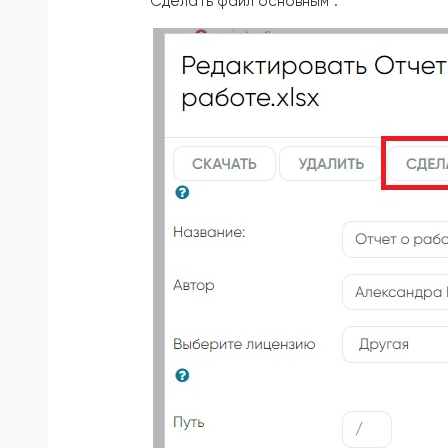
"Сделать файл основным":