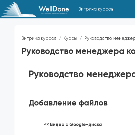
Перейти к основному содержанию
Витрина курсов
Витрина курсов
Курсы
Руководство менеджер
Руководство менеджера к
Требуемые условия завершения
Руководство менеджер
Добавление файлов
<<
Видео с Google-диска