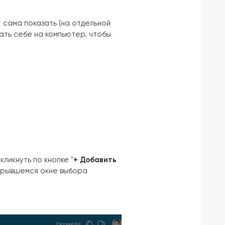
сама показать (на отдельной
ать себе на компьютер. чтобы
ликнуть по кнопке "
+ Добавить
ткрывшемся окне выбора