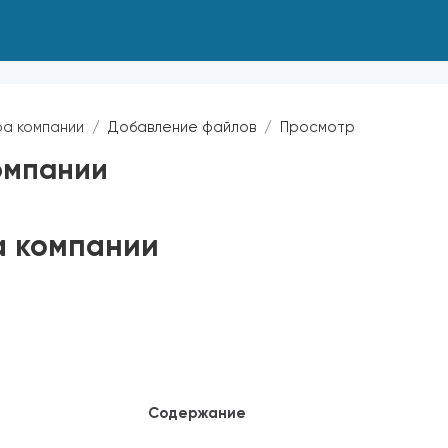
а компании
Добавление файлов
Просмотр
омпании
а компании
Содержание