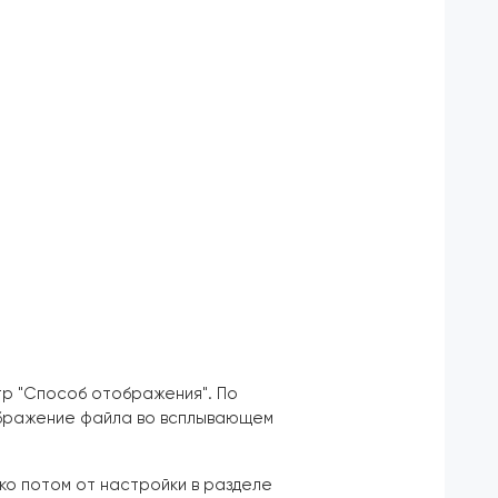
тр "Способ отображения". По
ображение файла во всплывающем
ко потом от настройки в разделе