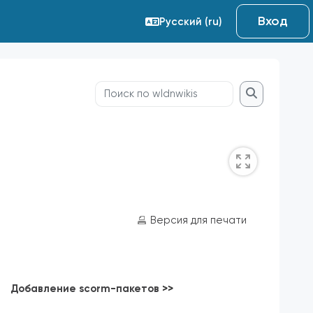
Вход
Русский ‎(ru)‎
Поиск по wldnwikis
Поиск по wl
Версия для печати
Добавление scorm-пакетов
>>