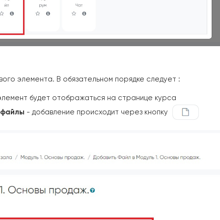
ого элемента. В обязательном порядке следует :
 элемент будет отображаться на странице курса
 файлы
- добавление происходит через кнопку